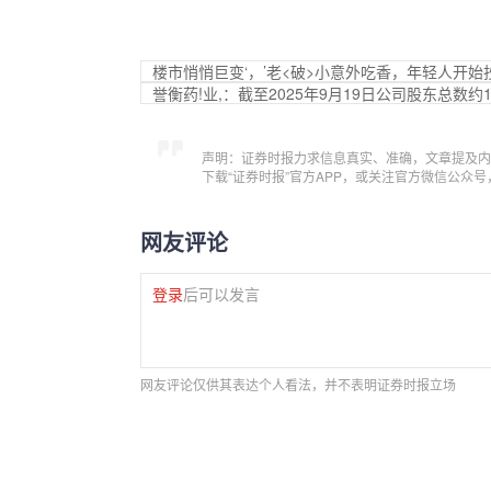
楼市悄悄巨变‘，’老<破>小意外吃香，年轻人开始
誉衡药!业,：截至2025年9月19日公司股东总数约1
声明：证券时报力求信息真实、准确，文章提及内
下载“证券时报”官方APP，或关注官方微信公众
网友评论
登录
后可以发言
网友评论仅供其表达个人看法，并不表明证券时报立场