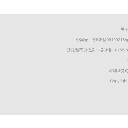
关
备案号：
粤ICP备09109218
违法和不良信息举报电话：0755-83
深圳证券
Copyright