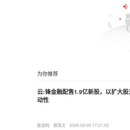
为你推荐
云:锋金融配售1.9亿新股，以扩大
动性
能源网
蔡英文
2026-02-05 17:21:33