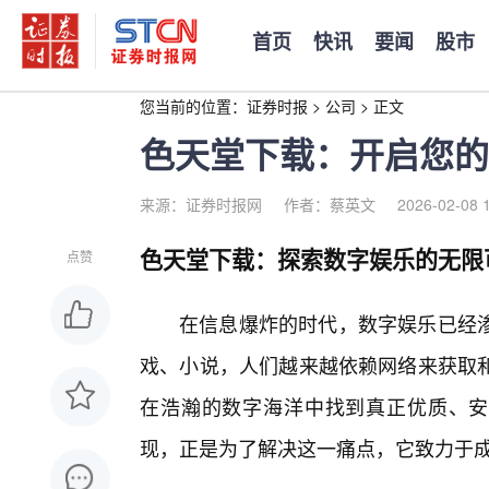
首页
快讯
要闻
股市
您当前的位置：
证券时报
>
公司
>
正文
色天堂下载：开启您的
来源：证券时报网
作者：蔡英文
2026-02-08 
色天堂下载：探索数字娱乐的无限
点赞
在信息爆炸的时代，数字娱乐已经
戏、小说，人们越来越依赖网络来获取
在浩瀚的数字海洋中找到真正优质、安
现，正是为了解决这一痛点，它致力于