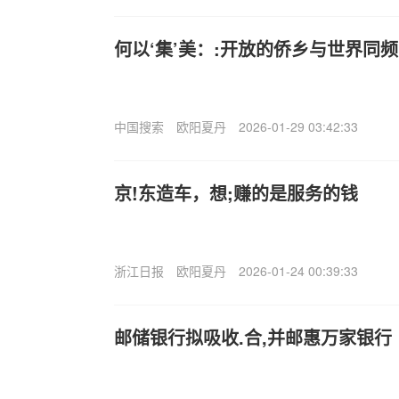
何以‘集’美：:开放的侨乡与世界同频
中国搜索
欧阳夏丹
2026-01-29 03:42:33
京!东造车，想;赚的是服务的钱
浙江日报
欧阳夏丹
2026-01-24 00:39:33
邮储银行拟吸收.合,并邮惠万家银行