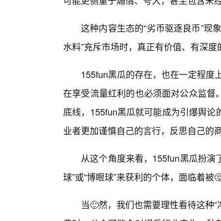
可能更侧重于煽情、夸大，甚至包含未
这种内容生态的“劣币驱逐良币”现
水料”充斥市场时，真正有价值、有深度
155fun黑瓜的存在，也在一定程度
在享受流量红利的也必须面对公众监督
底线，155fun黑瓜就可能成为引爆舆
业者更加谨慎自己的言行，反思自己的商
从这个角度来看，155fun黑瓜扮
球”或“博眼球”来获利的个体，面临着被
当🙂然，我们也需要理性看待这种“