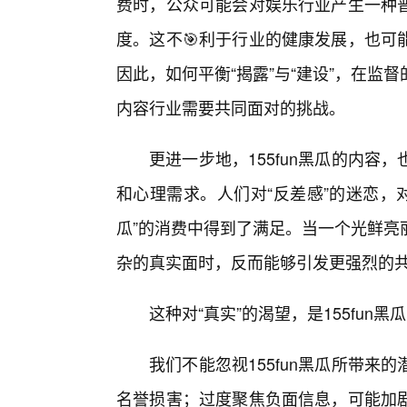
费时，公众可能会对娱乐行业产生一种
度。这不🎯利于行业的健康发展，也可
因此，如何平衡“揭露”与“建设”，在监督
内容行业需要共同面对的挑战。
更进一步地，155fun黑瓜的内容
和心理需求。人们对“反差感”的迷恋，对
瓜”的消费中得到了满足。当一个光鲜亮
杂的真实面时，反而能够引发更强烈的
这种对“真实”的渴望，是155fun
我们不能忽视155fun黑瓜所带
名誉损害；过度聚焦负面信息，可能加