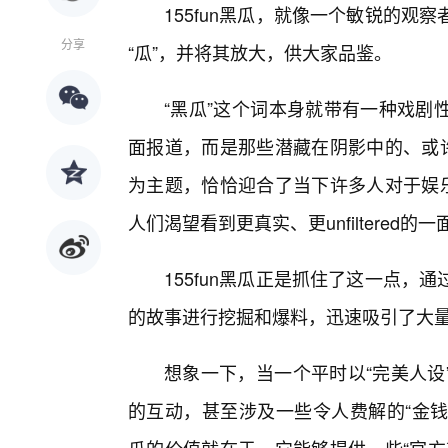
155fun黑瓜，就像一个敏锐的
分享
“瓜”，并将其放大，供大家品鉴。
“黑瓜”这个词本身就带有一种戏剧
面报道，而是那些潜藏在阴影中的、或许不
为主题，恰恰迎合了当下许多人对于娱乐
人们渴望看到更真实、更unfiltered
155fun黑瓜正是抓住了这一点
的故事进行挖掘和爆料，迅速吸引了大
想象一下，当一个平时以“完美人设
的互动，甚至涉及一些令人费解的“金钱交