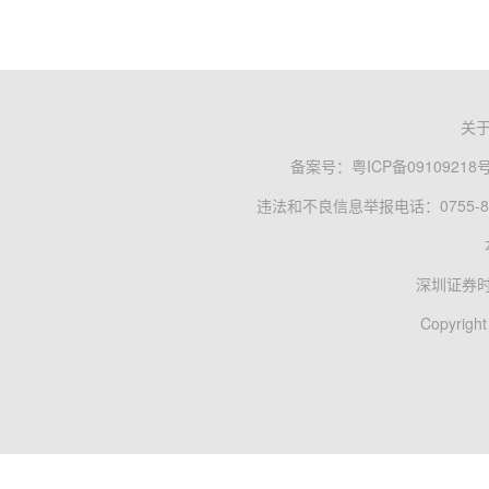
关
备案号：
粤ICP备09109218
违法和不良信息举报电话：0755-83
深圳证券
Copyright