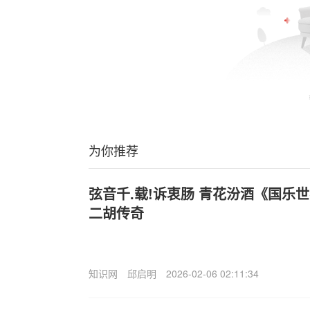
为你推荐
弦音千.载!诉衷肠 青花汾酒《国乐
二胡传奇
知识网
邱启明
2026-02-06 02:11:34