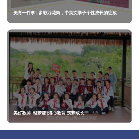
美育一件事 | 多彩万花筒，中英文学子个性成长的绽放
美好教师| 银梦婕 |潜心教育 筑梦成长