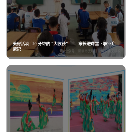
美好活动 | 20 分钟的 “大收获” —— 家长进课堂・职业启
蒙记