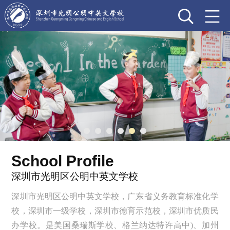
School Profile
深圳市光明区公明中英文学校
深圳市光明区公明中英文学校，广东省义务教育标准化学
校，深圳市一级学校，深圳市德育示范校，深圳市优质民
办学校。是美国桑瑞斯学校、格兰纳达特许高中)、加州