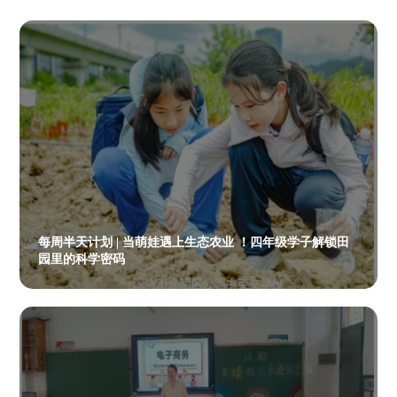
每周半天计划 | 当萌娃遇上生态农业 ！四年级学子解锁田
园里的科学密码