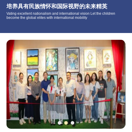
培养具有民族情怀和国际视野的未来精英
Vating excellent nationalism and international vision Let the children
become the global elites with international mobility