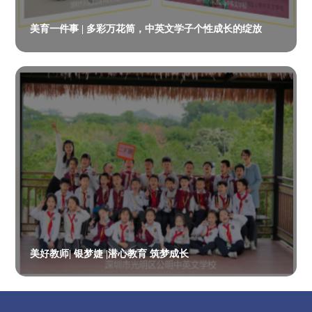
美育一件事 | 多彩万花筒，中英文学子个性成长的绽放
美好教师| 银梦婕 |潜心教育 筑梦成长