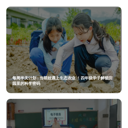
每周半天计划 | 当萌娃遇上生态农业 ！四年级学子解锁田
园里的科学密码