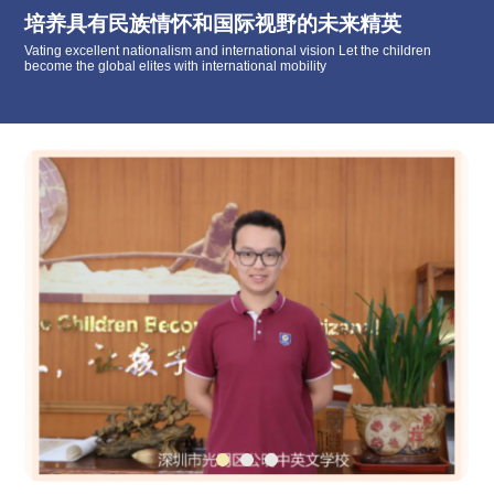
培养具有民族情怀和国际视野的未来精英
Vating excellent nationalism and international vision Let the children
become the global elites with international mobility