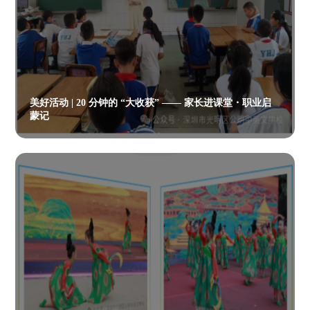
美好活动 | 20 分钟的 “大收获” —— 家长进课堂・职业启
蒙记