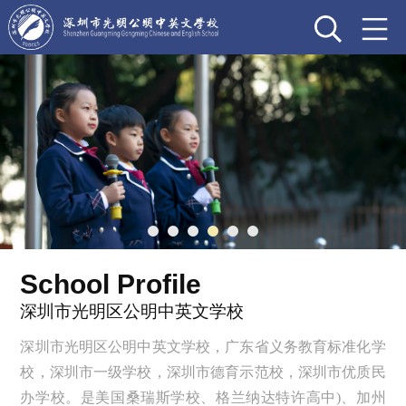
School Profile
深圳市光明区公明中英文学校
深圳市光明区公明中英文学校，广东省义务教育标准化学
校，深圳市一级学校，深圳市德育示范校，深圳市优质民
办学校。是美国桑瑞斯学校、格兰纳达特许高中)、加州