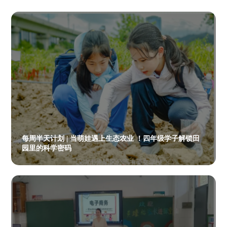
每周半天计划 | 当萌娃遇上生态农业 ！四年级学子解锁田
园里的科学密码