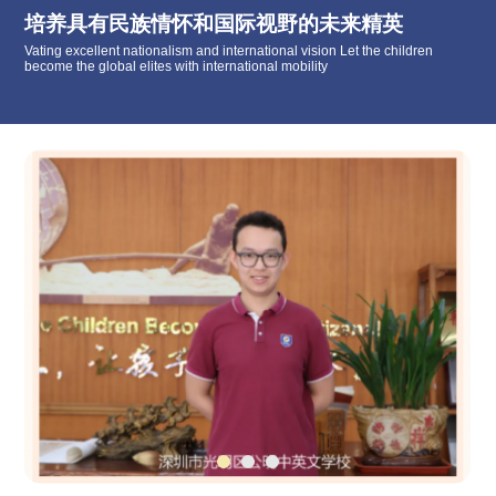
培养具有民族情怀和国际视野的未来精英
Vating excellent nationalism and international vision Let the children
become the global elites with international mobility