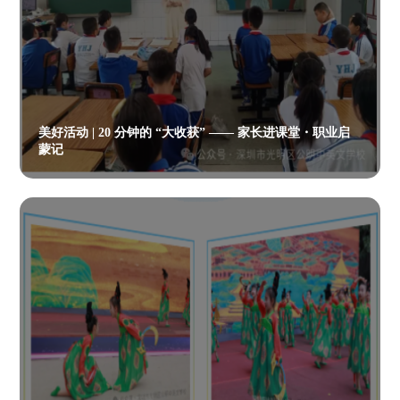
美好活动 | 20 分钟的 “大收获” —— 家长进课堂・职业启
蒙记