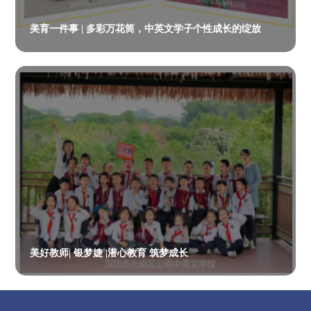
美育一件事 | 多彩万花筒，中英文学子个性成长的绽放
美好教师| 银梦婕 |潜心教育 筑梦成长