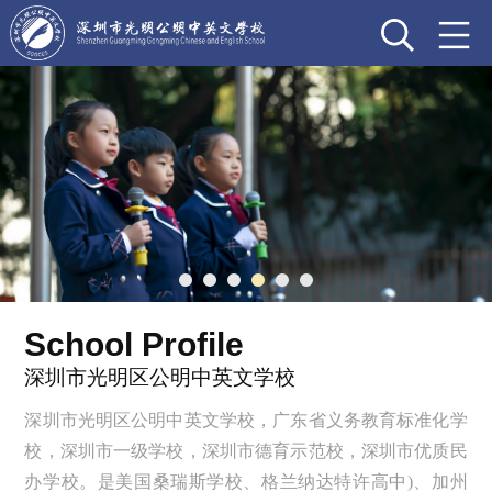
School Profile
深圳市光明区公明中英文学校
深圳市光明区公明中英文学校，广东省义务教育标准化学
校，深圳市一级学校，深圳市德育示范校，深圳市优质民
办学校。是美国桑瑞斯学校、格兰纳达特许高中)、加州