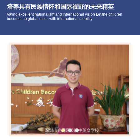
培养具有民族情怀和国际视野的未来精英
Vating excellent nationalism and international vision Let the children
become the global elites with international mobility