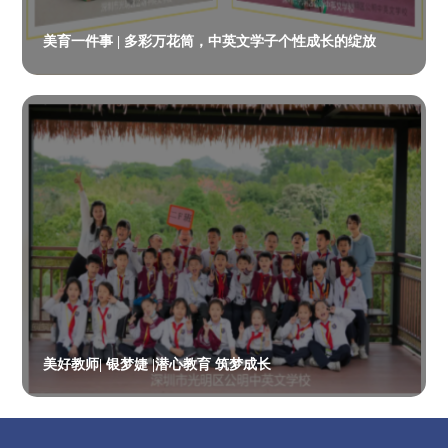
美育一件事 | 多彩万花筒，中英文学子个性成长的绽放
美好教师| 银梦婕 |潜心教育 筑梦成长