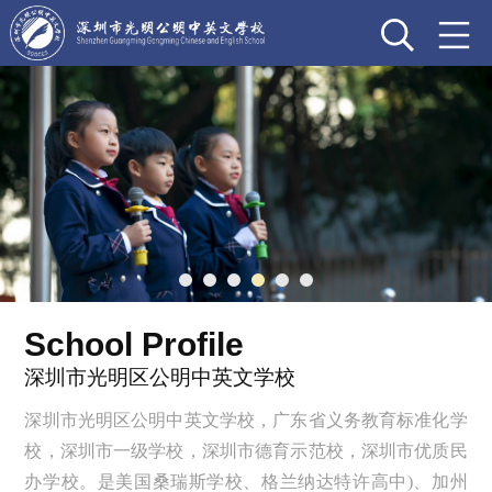
School Profile
深圳市光明区公明中英文学校
深圳市光明区公明中英文学校，广东省义务教育标准化学
校，深圳市一级学校，深圳市德育示范校，深圳市优质民
办学校。是美国桑瑞斯学校、格兰纳达特许高中)、加州