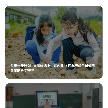
每周半天计划 | 当萌娃遇上生态农业 ！四年级学子解锁田
园里的科学密码