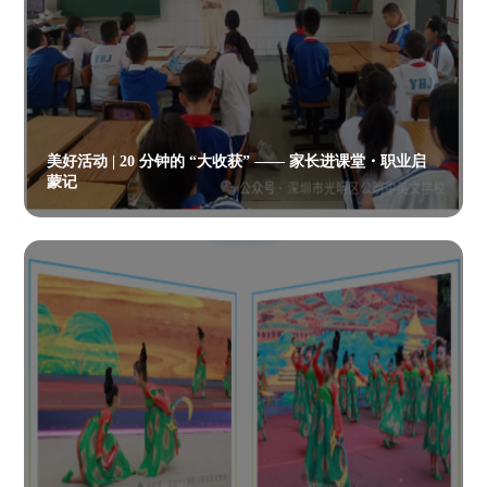
美好活动 | 20 分钟的 “大收获” —— 家长进课堂・职业启
蒙记