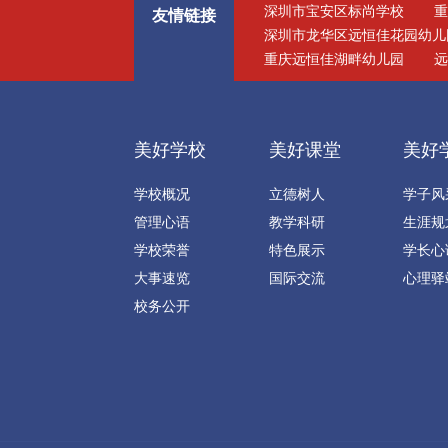
深圳市宝安区标尚学校
友情链接
深圳市龙华区远恒佳花园幼儿
重庆远恒佳湖畔幼儿园
美好学校
美好课堂
美好
学校概况
立德树人
学子风
管理心语
教学科研
生涯规
学校荣誉
特色展示
学长心
大事速览
国际交流
心理驿
校务公开