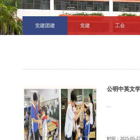
党建团建
党建
工会
公明中英文
...
时间：2025-05-2