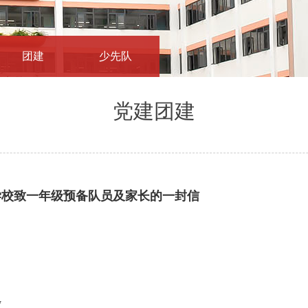
团建
少先队
党建团建
学校致一年级预备队员及家长的一封信
7