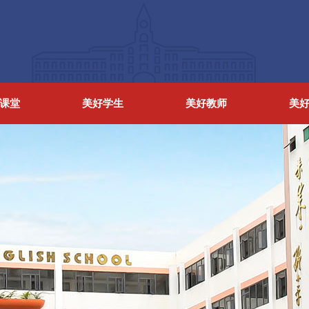
课堂
美好学生
美好教师
美