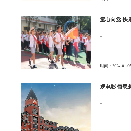
童心向党 快
...
时间：2024-01-0
观电影 悟思
...