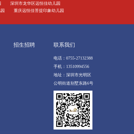
园
深圳市龙华区远恒佳幼儿园
儿园
重庆远恒佳菩提印象幼儿园
招生招聘
联系我们
电话：0755-27132388
手机：13510994556
地址：深圳市光明区
公明街道别墅东路6号