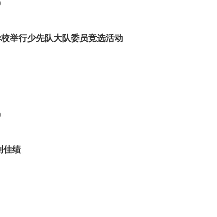
9
学校举行少先队大队委员竞选活动
0
创佳绩