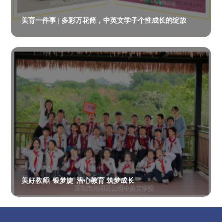
美育一件事 | 多彩万花筒，中英文学子个性成长的绽放
美好教师| 银梦婕 |潜心教育 筑梦成长