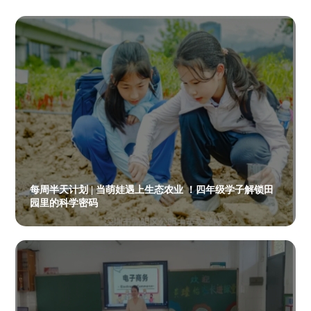
每周半天计划 | 当萌娃遇上生态农业 ！四年级学子解锁田
园里的科学密码