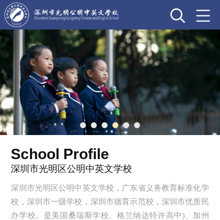
School Profile
深圳市光明区公明中英文学校
深圳市光明区公明中英文学校，广东省义务教育标准化学
校，深圳市一级学校，深圳市德育示范校，深圳市优质民
办学校。是美国桑瑞斯学校、格兰纳达特许高中)、加州