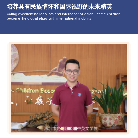
培养具有民族情怀和国际视野的未来精英
Vating excellent nationalism and international vision Let the children
become the global elites with international mobility