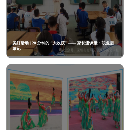
美好活动 | 20 分钟的 “大收获” —— 家长进课堂・职业启
蒙记