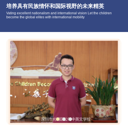
培养具有民族情怀和国际视野的未来精英
Vating excellent nationalism and international vision Let the children
become the global elites with international mobility