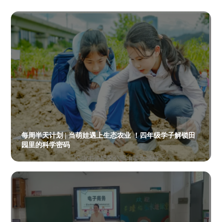
每周半天计划 | 当萌娃遇上生态农业 ！四年级学子解锁田
园里的科学密码