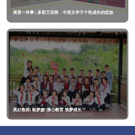
美育一件事 | 多彩万花筒，中英文学子个性成长的绽放
美好教师| 银梦婕 |潜心教育 筑梦成长