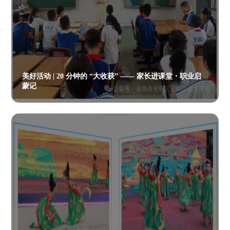
美好活动 | 20 分钟的 “大收获” —— 家长进课堂・职业启
蒙记