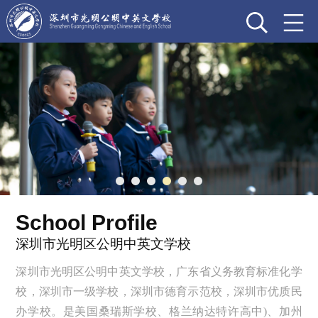
School Profile
深圳市光明区公明中英文学校
深圳市光明区公明中英文学校，广东省义务教育标准化学
校，深圳市一级学校，深圳市德育示范校，深圳市优质民
办学校。是美国桑瑞斯学校、格兰纳达特许高中)、加州